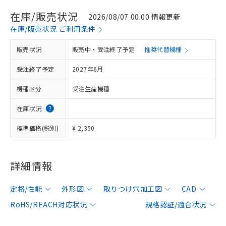
在庫/販売状況
2026/08/07 00:00 情報更新
在庫/販売状況 ご利用条件
販売状況
販売中・受注終了予定
推奨代替機種
受注終了予定
2027年6月
機種区分
受注生産機種
在庫状況
標準価格(税別)
¥ 2,350
詳細情報
定格/性能
外形図
取りつけ穴加工図
CAD
RoHS/REACH対応状況
規格認証/適合状況