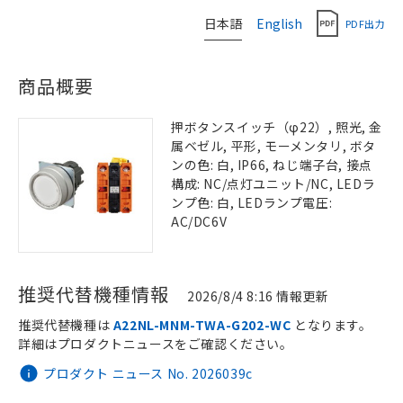
日本語
English
PDF出力
商品概要
押ボタンスイッチ（φ22）, 照光, 金
属ベゼル, 平形, モーメンタリ, ボタ
ンの色: 白, IP66, ねじ端子台, 接点
構成: NC/点灯ユニット/NC, LEDラ
ンプ色: 白, LEDランプ電圧:
AC/DC6V
推奨代替機種情報
2026/8/4 8:16 情報更新
推奨代替機種は
A22NL-MNM-TWA-G202-WC
となります。
詳細はプロダクトニュースをご確認ください。
プロダクト ニュース No. 2026039c