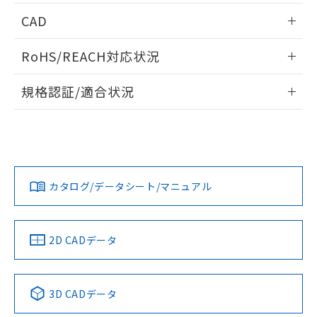
情報更新：2026/05/21
CAD
ログイン/会員登録いただくと、CADデータをダウンロー
RoHS/REACH対応状況
ドすることができます。
情報更新：2026/7/29
規格認証/適合状況
ログイン/会員登録
EU RoHS
注意事項・凡例
UL認証
CSA認証
CEマーキング
Yes
Yes
Yes
対応状況
対応予定月
※1
※2
ダウンロードデータをご利用いただく前に、以下を必ずお読
みください。
カタログ/データシート/マニュアル
対応済み
ソフトウェアの使用条件
LR型式承認
DNV型式承認
BV型式承認
KR型式承
（イギリス
（ノルウェー
（フランス
（韓国
船舶規格）
船舶規格）
船舶規格）
船舶規格
中国 RoHS
注意事項・凡例
2D CADデータ
No
No
No
No
中国 RoHS表
※1 ※2
3D CADデータ
この製品の規格認証/適合状況ページへ
Pb
Hg
Cd
Cr(VI)