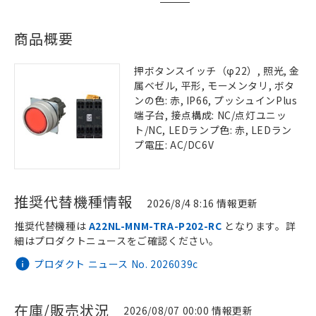
商品概要
押ボタンスイッチ（φ22）, 照光, 金
属ベゼル, 平形, モーメンタリ, ボタ
ンの色: 赤, IP66, プッシュインPlus
端子台, 接点構成: NC/点灯ユニッ
ト/NC, LEDランプ色: 赤, LEDラン
プ電圧: AC/DC6V
推奨代替機種情報
2026/8/4 8:16 情報更新
推奨代替機種は
A22NL-MNM-TRA-P202-RC
となります。詳
細はプロダクトニュースをご確認ください。
プロダクト ニュース No. 2026039c
在庫/販売状況
2026/08/07 00:00 情報更新