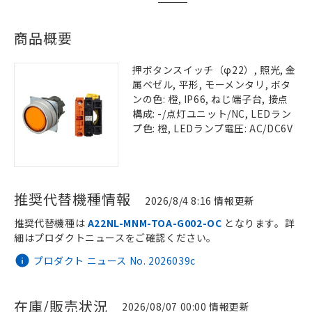
商品概要
押ボタンスイッチ（φ22）, 照光, 金
属ベゼル, 平形, モーメンタリ, ボタ
ンの色: 橙, IP66, ねじ端子台, 接点
構成: -/点灯ユニット/NC, LEDラン
プ色: 橙, LEDランプ電圧: AC/DC6V
推奨代替機種情報
2026/8/4 8:16 情報更新
推奨代替機種は
A22NL-MNM-TOA-G002-OC
となります。詳
細はプロダクトニュースをご確認ください。
プロダクト ニュース No. 2026039c
在庫/販売状況
2026/08/07 00:00 情報更新