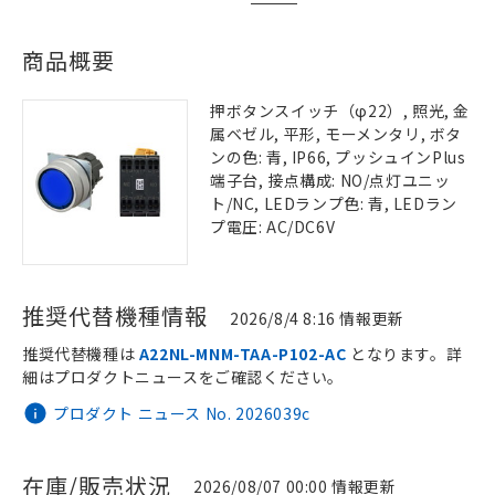
商品概要
押ボタンスイッチ（φ22）, 照光, 金
属ベゼル, 平形, モーメンタリ, ボタ
ンの色: 青, IP66, プッシュインPlus
端子台, 接点構成: NO/点灯ユニッ
ト/NC, LEDランプ色: 青, LEDラン
プ電圧: AC/DC6V
推奨代替機種情報
2026/8/4 8:16 情報更新
推奨代替機種は
A22NL-MNM-TAA-P102-AC
となります。詳
細はプロダクトニュースをご確認ください。
プロダクト ニュース No. 2026039c
在庫/販売状況
2026/08/07 00:00 情報更新