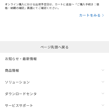
オンライン購入における出荷予定日は、カートに追加～「ご購入手続き：価
格・納期の確認」画面にてご確認ください。
カートをみる
ページ先頭へ戻る
お知らせ・最新情報
商品情報
ソリューション
ダウンロードセンタ
サービスサポート