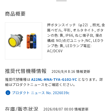
商品概要
押ボタンスイッチ（φ22）, 照光, 金
属ベゼル, 平形, オルタネイト, ボタ
ンの色: 黄, IP66, ねじ端子台, 接点
構成: NO/点灯ユニット/NC, LEDラ
ンプ色: 黄, LEDランプ電圧:
AC/DC6V
推奨代替機種情報
2026/8/4 8:16 情報更新
推奨代替機種は
A22NL-MNA-TYA-G102-YC
となります。詳
細はプロダクトニュースをご確認ください。
プロダクト ニュース No. 2026039c
在庫/販売状況
2026/08/07 00:00 情報更新