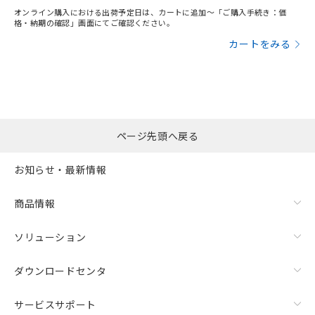
オンライン購入における出荷予定日は、カートに追加～「ご購入手続き：価
格・納期の確認」画面にてご確認ください。
カートをみる
ページ先頭へ戻る
お知らせ・最新情報
商品情報
ソリューション
ダウンロードセンタ
サービスサポート