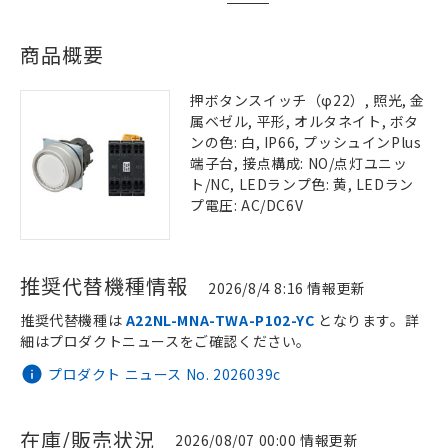
商品概要
押ボタンスイッチ（φ22）, 照光, 金
属ベゼル, 平形, オルタネイト, ボタ
ンの色: 白, IP66, プッシュインPlus
端子台, 接点構成: NO/点灯ユニッ
ト/NC, LEDランプ色: 黄, LEDラン
プ電圧: AC/DC6V
推奨代替機種情報
2026/8/4 8:16 情報更新
推奨代替機種は
A22NL-MNA-TWA-P102-YC
となります。詳
細はプロダクトニュースをご確認ください。
プロダクト ニュース No. 2026039c
在庫/販売状況
2026/08/07 00:00 情報更新