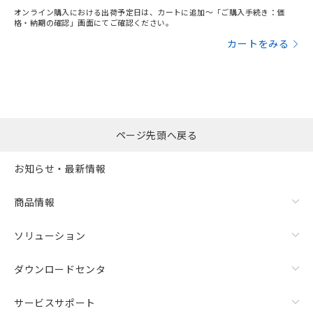
オンライン購入における出荷予定日は、カートに追加～「ご購入手続き：価
格・納期の確認」画面にてご確認ください。
カートをみる
ページ先頭へ戻る
お知らせ・最新情報
商品情報
ソリューション
ダウンロードセンタ
サービスサポート