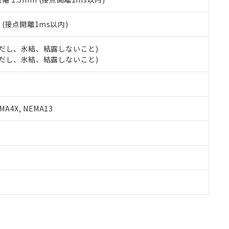
2
(接点開離1ms以内)
 (ただし、氷結、結露しないこと)
 (ただし、氷結、結露しないこと)
A4X, NEMA13