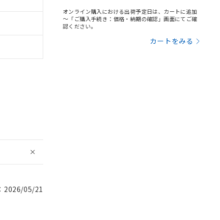
オンライン購入における出荷予定日は、カートに追加
～「ご購入手続き：価格・納期の確認」画面にてご確
認ください。
カートをみる
026/05/21