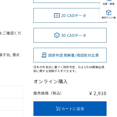
在庫・価格
2D CADデータ
無料テスト機
をご確認くだ
3D CADデータ
端子台, 接点
該非判定見解書/項目別対比表
日本の外為法に基づく該非判定、およびEAR再輸出規
制に関する見解が入手できます。
オンライン購入
¥ 2,910
販売価格（税込）
カートに追加