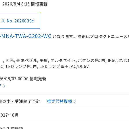
2026/8/4 8:16 情報更新
No. 2026039c
-MNA-TWA-G202-WC
となります。詳細はプロダクトニュース
照光, 金属ベゼル, 平形, オルタネイト, ボタンの色: 白, IP66, ねじ
, LEDランプ色: 白, LEDランプ電圧: AC/DC6V
26/08/07 00:00 情報更新
件
販売中・受注終了予定
推奨代替機種
2027年6月
受注生産機種