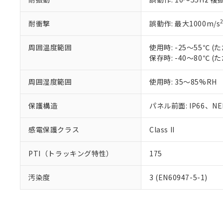
耐衝撃
誤動作: 最大1000m/s
周囲温度範囲
使用時: -25～55℃
保存時: -40～80℃
周囲湿度範囲
使用時: 35～85%RH
保護構造
パネル前面: IP66、NEM
感電保護クラス
Class II
PTI（トラッキング特性）
175
汚染度
3 (EN60947-5-1)