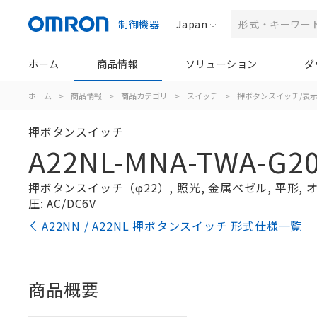
制御機器
Japan
ホーム
商品情報
ソリューション
ダ
ホーム
>
商品情報
>
商品カテゴリ
>
スイッチ
>
押ボタンスイッチ/表
押ボタンスイッチ
A22NL-MNA-TWA-G2
押ボタンスイッチ（φ22）, 照光, 金属ベゼル, 平形, オル
圧: AC/DC6V
A22NN / A22NL 押ボタンスイッチ 形式仕様一覧
商品概要