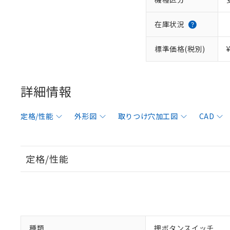
在庫状況
標準価格(税別)
詳細情報
定格/性能
外形図
取りつけ穴加工図
CAD
定格/性能
種類
押ボタンスイッチ