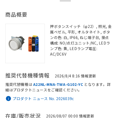
商品概要
押ボタンスイッチ（φ22）, 照光, 金
属ベゼル, 平形, オルタネイト, ボタ
ンの色: 白, IP66, ねじ端子台, 接点
構成: NO/点灯ユニット/NC, LEDラ
ンプ色: 黄, LEDランプ電圧:
AC/DC6V
推奨代替機種情報
2026/8/4 8:16 情報更新
推奨代替機種は
A22NL-MNA-TWA-G102-YC
となります。詳
細はプロダクトニュースをご確認ください。
プロダクト ニュース No. 2026039c
在庫/販売状況
2026/08/07 00:00 情報更新