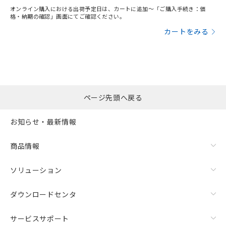
オンライン購入における出荷予定日は、カートに追加～「ご購入手続き：価
格・納期の確認」画面にてご確認ください。
カートをみる
ページ先頭へ戻る
お知らせ・最新情報
商品情報
ソリューション
ダウンロードセンタ
サービスサポート