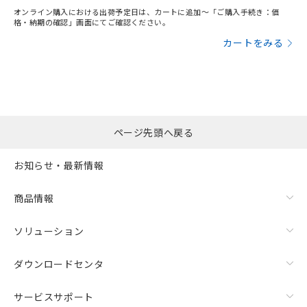
オンライン購入における出荷予定日は、カートに追加～「ご購入手続き：価
格・納期の確認」画面にてご確認ください。
カートをみる
ページ先頭へ戻る
お知らせ・最新情報
商品情報
ソリューション
ダウンロードセンタ
サービスサポート