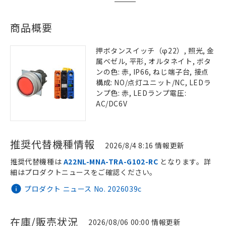
商品概要
押ボタンスイッチ（φ22）, 照光, 金
属ベゼル, 平形, オルタネイト, ボタ
ンの色: 赤, IP66, ねじ端子台, 接点
構成: NO/点灯ユニット/NC, LEDラ
ンプ色: 赤, LEDランプ電圧:
AC/DC6V
推奨代替機種情報
2026/8/4 8:16 情報更新
推奨代替機種は
A22NL-MNA-TRA-G102-RC
となります。詳
細はプロダクトニュースをご確認ください。
プロダクト ニュース No. 2026039c
在庫/販売状況
2026/08/06 00:00 情報更新