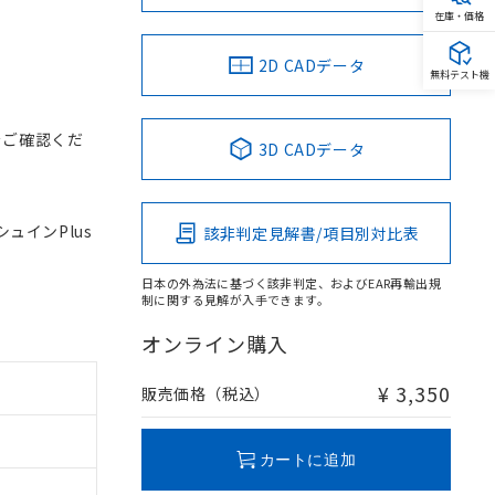
在庫・価格
2D CADデータ
無料テスト機
をご確認くだ
3D CADデータ
シュインPlus
該非判定見解書/項目別対比表
日本の外為法に基づく該非判定、およびEAR再輸出規
制に関する見解が入手できます。
オンライン購入
¥ 3,350
販売価格（税込）
カートに追加