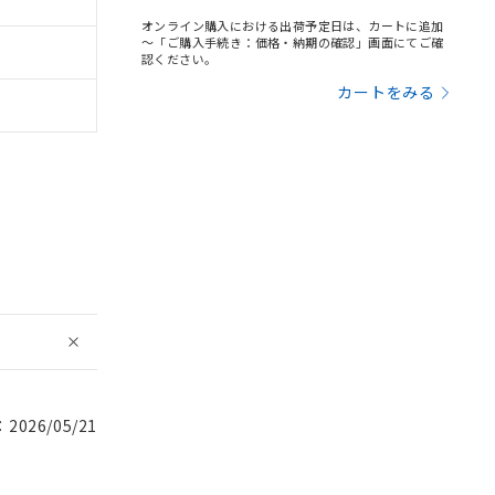
オンライン購入における出荷予定日は、カートに追加
～「ご購入手続き：価格・納期の確認」画面にてご確
認ください。
カートをみる
026/05/21