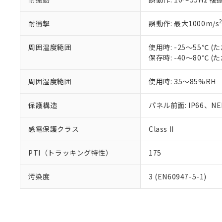
耐衝撃
誤動作: 最大1000m/s
周囲温度範囲
使用時: -25～55℃
保存時: -40～80℃
周囲湿度範囲
使用時: 35～85%RH
保護構造
パネル前面: IP66、NEM
感電保護クラス
Class II
PTI（トラッキング特性）
175
汚染度
3 (EN60947-5-1)