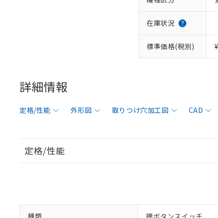
在庫状況
標準価格(税別)
詳細情報
定格/性能
外形図
取りつけ穴加工図
CAD
定格/性能
種類
押ボタンスイッチ