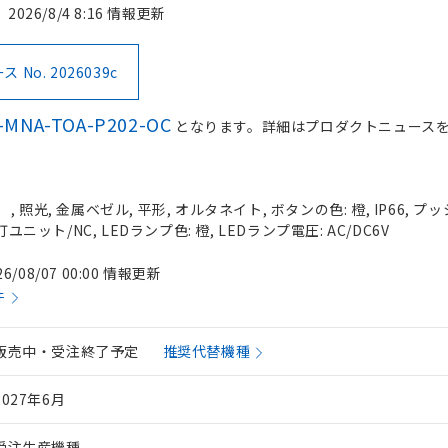
2026/8/4 8:16 情報更新
No. 2026039c
-MNA-TOA-P202-OC
となります。詳細はプロダクトニュース
照光, 金属ベゼル, 平形, オルタネイト, ボタンの色: 橙, IP66, プッ
ユニット/NC, LEDランプ色: 橙, LEDランプ電圧: AC/DC6V
26/08/07 00:00 情報更新
件
販売中・受注終了予定
推奨代替機種
2027年6月
受注生産機種