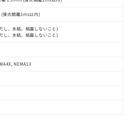
2
(接点開離1ms以内)
 (ただし、氷結、結露しないこと)
 (ただし、氷結、結露しないこと)
A4X, NEMA13