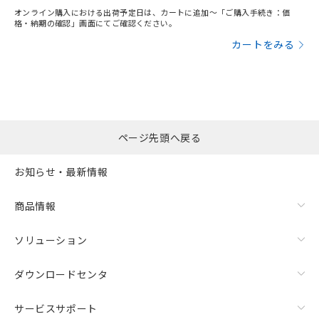
オンライン購入における出荷予定日は、カートに追加～「ご購入手続き：価
格・納期の確認」画面にてご確認ください。
カートをみる
ページ先頭へ戻る
お知らせ・最新情報
商品情報
ソリューション
ダウンロードセンタ
サービスサポート