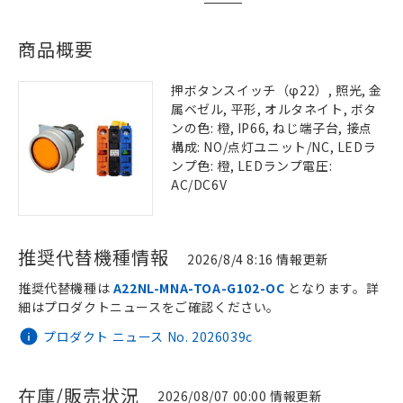
商品概要
押ボタンスイッチ（φ22）, 照光, 金
属ベゼル, 平形, オルタネイト, ボタ
ンの色: 橙, IP66, ねじ端子台, 接点
構成: NO/点灯ユニット/NC, LEDラ
ンプ色: 橙, LEDランプ電圧:
AC/DC6V
推奨代替機種情報
2026/8/4 8:16 情報更新
推奨代替機種は
A22NL-MNA-TOA-G102-OC
となります。詳
細はプロダクトニュースをご確認ください。
プロダクト ニュース No. 2026039c
在庫/販売状況
2026/08/07 00:00 情報更新