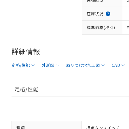
在庫状況
標準価格(税別)
詳細情報
定格/性能
外形図
取りつけ穴加工図
CAD
定格/性能
種類
押ボタンスイッチ