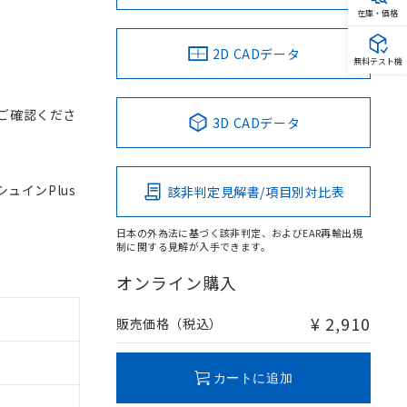
在庫・価格
2D CADデータ
無料テスト機
ご確認くださ
3D CADデータ
シュインPlus
該非判定見解書/項目別対比表
日本の外為法に基づく該非判定、およびEAR再輸出規
制に関する見解が入手できます。
オンライン購入
¥ 2,910
販売価格（税込）
カートに追加