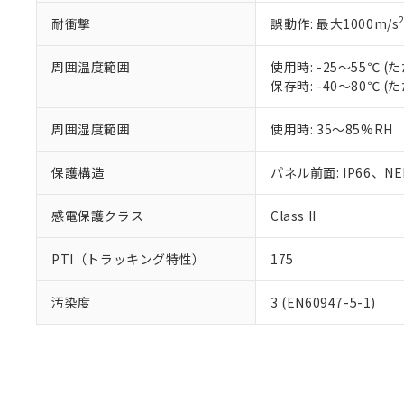
耐衝撃
誤動作: 最大1000m/s
周囲温度範囲
使用時: -25～55℃
保存時: -40～80℃
周囲湿度範囲
使用時: 35～85%RH
保護構造
パネル前面: IP66、NEM
感電保護クラス
Class II
PTI（トラッキング特性）
175
汚染度
3 (EN60947-5-1)