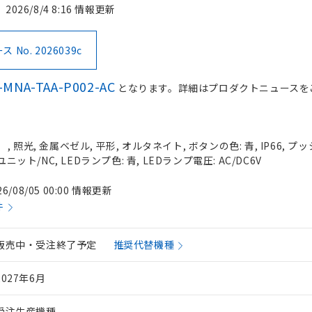
2026/8/4 8:16 情報更新
No. 2026039c
-MNA-TAA-P002-AC
となります。詳細はプロダクトニュースを
照光, 金属ベゼル, 平形, オルタネイト, ボタンの色: 青, IP66, プッ
ニット/NC, LEDランプ色: 青, LEDランプ電圧: AC/DC6V
26/08/05 00:00 情報更新
件
販売中・受注終了予定
推奨代替機種
2027年6月
受注生産機種