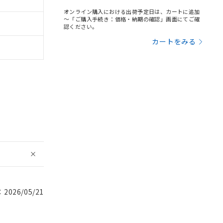
オンライン購入における出荷予定日は、カートに追加
～「ご購入手続き：価格・納期の確認」画面にてご確
認ください。
カートをみる
026/05/21