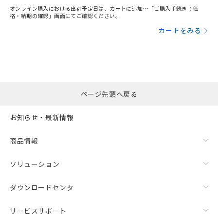
オンライン購入における出荷予定日は、カートに追加～「ご購入手続き：価
格・納期の確認」画面にてご確認ください。
カートをみる
ページ先頭へ戻る
お知らせ・最新情報
商品情報
ソリューション
ダウンロードセンタ
サービスサポート