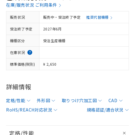
在庫/販売状況 ご利用条件
販売状況
販売中・受注終了予定
推奨代替機種
受注終了予定
2027年6月
機種区分
受注生産機種
在庫状況
標準価格(税別)
¥ 2,650
詳細情報
定格/性能
外形図
取りつけ穴加工図
CAD
RoHS/REACH対応状況
規格認証/適合状況
定格/性能