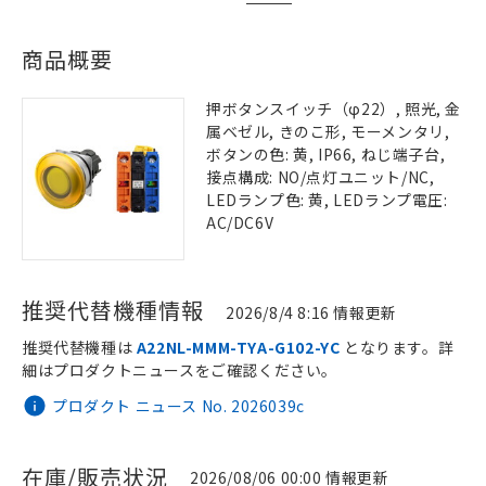
商品概要
押ボタンスイッチ（φ22）, 照光, 金
属ベゼル, きのこ形, モーメンタリ,
ボタンの色: 黄, IP66, ねじ端子台,
接点構成: NO/点灯ユニット/NC,
LEDランプ色: 黄, LEDランプ電圧:
AC/DC6V
推奨代替機種情報
2026/8/4 8:16 情報更新
推奨代替機種は
A22NL-MMM-TYA-G102-YC
となります。詳
細はプロダクトニュースをご確認ください。
プロダクト ニュース No. 2026039c
在庫/販売状況
2026/08/06 00:00 情報更新