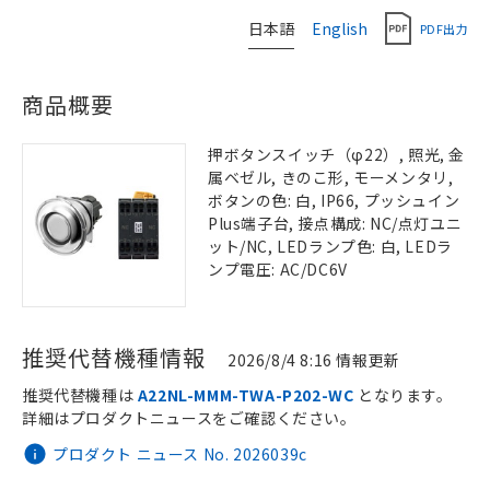
日本語
English
PDF出力
商品概要
押ボタンスイッチ（φ22）, 照光, 金
属ベゼル, きのこ形, モーメンタリ,
ボタンの色: 白, IP66, プッシュイン
Plus端子台, 接点構成: NC/点灯ユニ
ット/NC, LEDランプ色: 白, LEDラ
ンプ電圧: AC/DC6V
推奨代替機種情報
2026/8/4 8:16 情報更新
推奨代替機種は
A22NL-MMM-TWA-P202-WC
となります。
詳細はプロダクトニュースをご確認ください。
プロダクト ニュース No. 2026039c