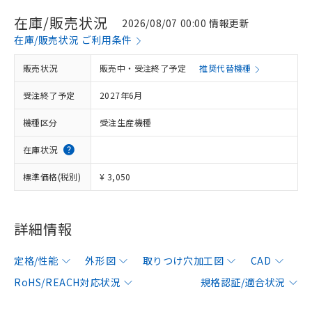
在庫/販売状況
2026/08/07 00:00 情報更新
在庫/販売状況 ご利用条件
販売状況
販売中・受注終了予定
推奨代替機種
受注終了予定
2027年6月
機種区分
受注生産機種
在庫状況
標準価格(税別)
¥ 3,050
詳細情報
定格/性能
外形図
取りつけ穴加工図
CAD
RoHS/REACH対応状況
規格認証/適合状況