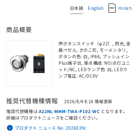
日本語
English
PDF出力
商品概要
押ボタンスイッチ（φ22）, 照光, 金
属ベゼル, きのこ形, モーメンタリ,
ボタンの色: 白, IP66, プッシュイン
Plus端子台, 接点構成: NO/点灯ユニ
ット/NC, LEDランプ色: 白, LEDラ
ンプ電圧: AC/DC6V
推奨代替機種情報
2026/8/4 8:16 情報更新
推奨代替機種は
A22NL-MMM-TWA-P102-WC
となります。
詳細はプロダクトニュースをご確認ください。
プロダクト ニュース No. 2026039c