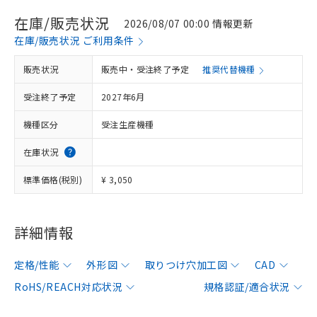
在庫/販売状況
2026/08/07 00:00 情報更新
在庫/販売状況 ご利用条件
販売状況
販売中・受注終了予定
推奨代替機種
受注終了予定
2027年6月
機種区分
受注生産機種
在庫状況
標準価格(税別)
¥ 3,050
詳細情報
定格/性能
外形図
取りつけ穴加工図
CAD
RoHS/REACH対応状況
規格認証/適合状況