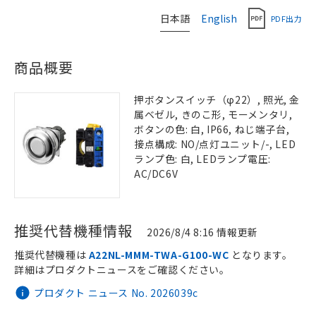
日本語
English
PDF出力
商品概要
押ボタンスイッチ（φ22）, 照光, 金
属ベゼル, きのこ形, モーメンタリ,
ボタンの色: 白, IP66, ねじ端子台,
接点構成: NO/点灯ユニット/-, LED
ランプ色: 白, LEDランプ電圧:
AC/DC6V
推奨代替機種情報
2026/8/4 8:16 情報更新
推奨代替機種は
A22NL-MMM-TWA-G100-WC
となります。
詳細はプロダクトニュースをご確認ください。
プロダクト ニュース No. 2026039c