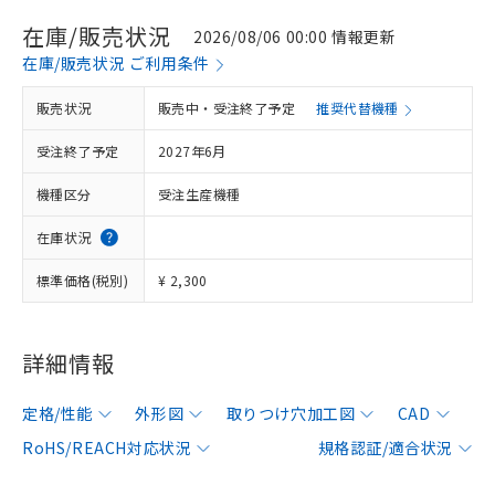
在庫/販売状況
2026/08/06 00:00 情報更新
在庫/販売状況 ご利用条件
販売状況
販売中・受注終了予定
推奨代替機種
受注終了予定
2027年6月
機種区分
受注生産機種
在庫状況
標準価格(税別)
¥ 2,300
詳細情報
定格/性能
外形図
取りつけ穴加工図
CAD
RoHS/REACH対応状況
規格認証/適合状況