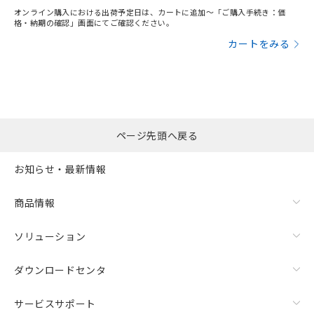
オンライン購入における出荷予定日は、カートに追加～「ご購入手続き：価
格・納期の確認」画面にてご確認ください。
カートをみる
ページ先頭へ戻る
お知らせ・最新情報
商品情報
ソリューション
ダウンロードセンタ
サービスサポート