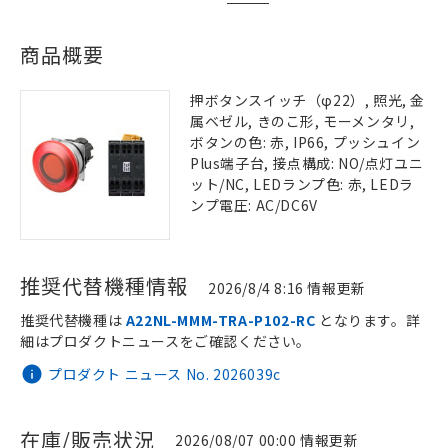
商品概要
押ボタンスイッチ（φ22）, 照光, 金
属ベゼル, きのこ形, モーメンタリ,
ボタンの色: 赤, IP66, プッシュイン
Plus端子台, 接点構成: NO/点灯ユニ
ット/NC, LEDランプ色: 赤, LEDラ
ンプ電圧: AC/DC6V
推奨代替機種情報
2026/8/4 8:16 情報更新
推奨代替機種は
A22NL-MMM-TRA-P102-RC
となります。詳
細はプロダクトニュースをご確認ください。
プロダクト ニュース No. 2026039c
在庫/販売状況
2026/08/07 00:00 情報更新