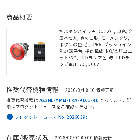
商品概要
押ボタンスイッチ（φ22）, 照光, 金
属ベゼル, きのこ形, モーメンタリ,
ボタンの色: 赤, IP66, プッシュイン
Plus端子台, 接点構成: NO/点灯ユニ
ット/NO, LEDランプ色: 赤, LEDラ
ンプ電圧: AC/DC6V
推奨代替機種情報
2026/8/4 8:16 情報更新
推奨代替機種は
A22NL-MMM-TRA-P101-RC
となります。詳
細はプロダクトニュースをご確認ください。
プロダクト ニュース No. 2026039c
在庫/販売状況
2026/08/07 00:00 情報更新