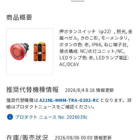
商品概要
押ボタンスイッチ（φ22）, 照光, 金
属ベゼル, きのこ形, モーメンタリ,
ボタンの色: 赤, IP66, ねじ端子台,
接点構成: NC/点灯ユニット/NC,
LEDランプ色: 赤, LEDランプ電圧:
AC/DC6V
推奨代替機種情報
2026/8/4 8:16 情報更新
推奨代替機種は
A22NL-MMM-TRA-G202-RC
となります。詳
細はプロダクトニュースをご確認ください。
プロダクト ニュース No. 2026039c
在庫/販売状況
2026/08/06 00:00 情報更新