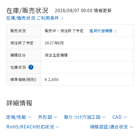
在庫/販売状況
2026/08/07 00:00 情報更新
在庫/販売状況 ご利用条件
販売状況
販売中・受注終了予定
推奨代替機種
受注終了予定
2027年6月
機種区分
受注生産機種
在庫状況
標準価格(税別)
¥ 2,650
詳細情報
定格/性能
外形図
取りつけ穴加工図
CAD
RoHS/REACH対応状況
規格認証/適合状況