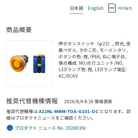
日本語
English
PDF出力
商品概要
押ボタンスイッチ（φ22）, 照光, 金
属ベゼル, きのこ形, モーメンタリ,
ボタンの色: 橙, IP66, ねじ端子台,
接点構成: NO/点灯ユニット/NO,
LEDランプ色: 橙, LEDランプ電圧:
AC/DC6V
推奨代替機種情報
2026/8/4 8:16 情報更新
推奨代替機種は
A22NL-MMM-TOA-G101-OC
となります。詳
細はプロダクトニュースをご確認ください。
プロダクト ニュース No. 2026039c