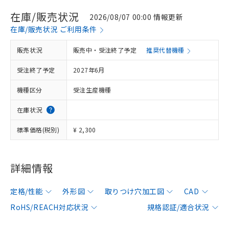
在庫/販売状況
2026/08/07 00:00 情報更新
在庫/販売状況 ご利用条件
販売状況
販売中・受注終了予定
推奨代替機種
受注終了予定
2027年6月
機種区分
受注生産機種
在庫状況
標準価格(税別)
¥ 2,300
詳細情報
定格/性能
外形図
取りつけ穴加工図
CAD
RoHS/REACH対応状況
規格認証/適合状況