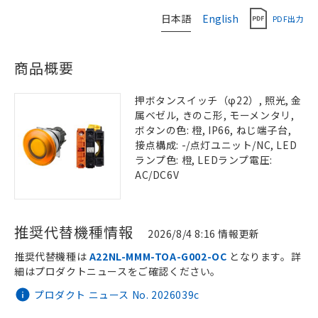
日本語
English
PDF出力
商品概要
押ボタンスイッチ（φ22）, 照光, 金
属ベゼル, きのこ形, モーメンタリ,
ボタンの色: 橙, IP66, ねじ端子台,
接点構成: -/点灯ユニット/NC, LED
ランプ色: 橙, LEDランプ電圧:
AC/DC6V
推奨代替機種情報
2026/8/4 8:16 情報更新
推奨代替機種は
A22NL-MMM-TOA-G002-OC
となります。詳
細はプロダクトニュースをご確認ください。
プロダクト ニュース No. 2026039c