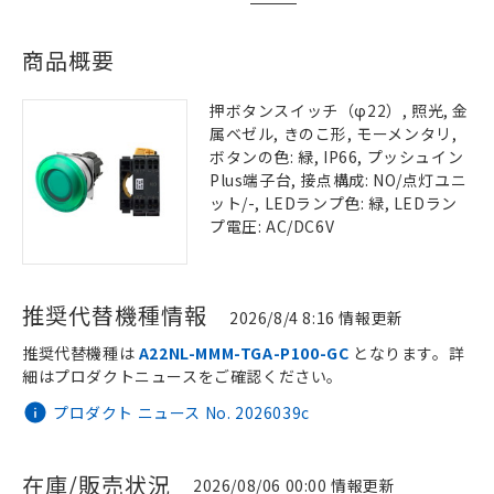
商品概要
押ボタンスイッチ（φ22）, 照光, 金
属ベゼル, きのこ形, モーメンタリ,
ボタンの色: 緑, IP66, プッシュイン
Plus端子台, 接点構成: NO/点灯ユニ
ット/-, LEDランプ色: 緑, LEDラン
プ電圧: AC/DC6V
推奨代替機種情報
2026/8/4 8:16 情報更新
推奨代替機種は
A22NL-MMM-TGA-P100-GC
となります。詳
細はプロダクトニュースをご確認ください。
プロダクト ニュース No. 2026039c
在庫/販売状況
2026/08/06 00:00 情報更新