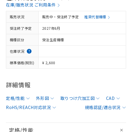
在庫/販売状況 ご利用条件
販売状況
販売中・受注終了予定
推奨代替機種
受注終了予定
2027年6月
機種区分
受注生産機種
在庫状況
標準価格(税別)
¥ 2,600
詳細情報
定格/性能
外形図
取りつけ穴加工図
CAD
RoHS/REACH対応状況
規格認証/適合状況
定格/性能