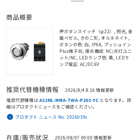
商品概要
押ボタンスイッチ（φ22）, 照光, 金
属ベゼル, きのこ形, オルタネイト,
ボタンの色: 白, IP66, プッシュイン
Plus端子台, 接点構成: NC/点灯ユニ
ット/NC, LEDランプ色: 黄, LEDラ
ンプ電圧: AC/DC6V
推奨代替機種情報
2026/8/4 8:16 情報更新
推奨代替機種は
A22NL-MMA-TWA-P202-YC
となります。詳
細はプロダクトニュースをご確認ください。
プロダクト ニュース No. 2026039c
在庫/販売状況
2026/08/07 00:00 情報更新