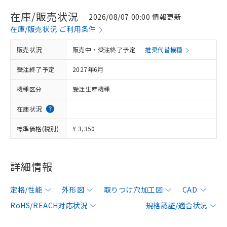
在庫/販売状況
2026/08/07 00:00 情報更新
在庫/販売状況 ご利用条件
販売状況
販売中・受注終了予定
推奨代替機種
受注終了予定
2027年6月
機種区分
受注生産機種
在庫状況
標準価格(税別)
¥ 3,350
詳細情報
定格/性能
外形図
取りつけ穴加工図
CAD
RoHS/REACH対応状況
規格認証/適合状況