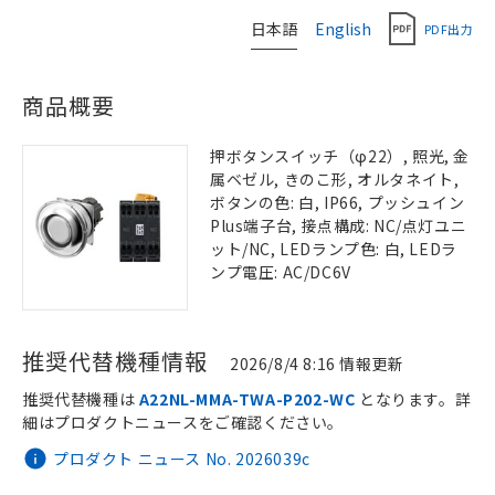
日本語
English
PDF出力
商品概要
押ボタンスイッチ（φ22）, 照光, 金
属ベゼル, きのこ形, オルタネイト,
ボタンの色: 白, IP66, プッシュイン
Plus端子台, 接点構成: NC/点灯ユニ
ット/NC, LEDランプ色: 白, LEDラ
ンプ電圧: AC/DC6V
推奨代替機種情報
2026/8/4 8:16 情報更新
推奨代替機種は
A22NL-MMA-TWA-P202-WC
となります。詳
細はプロダクトニュースをご確認ください。
プロダクト ニュース No. 2026039c