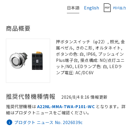
日本語
English
PDF出力
商品概要
押ボタンスイッチ（φ22）, 照光, 金
属ベゼル, きのこ形, オルタネイト,
ボタンの色: 白, IP66, プッシュイン
Plus端子台, 接点構成: NO/点灯ユニ
ット/NO, LEDランプ色: 白, LEDラ
ンプ電圧: AC/DC6V
推奨代替機種情報
2026/8/4 8:16 情報更新
推奨代替機種は
A22NL-MMA-TWA-P101-WC
となります。詳
細はプロダクトニュースをご確認ください。
プロダクト ニュース No. 2026039c