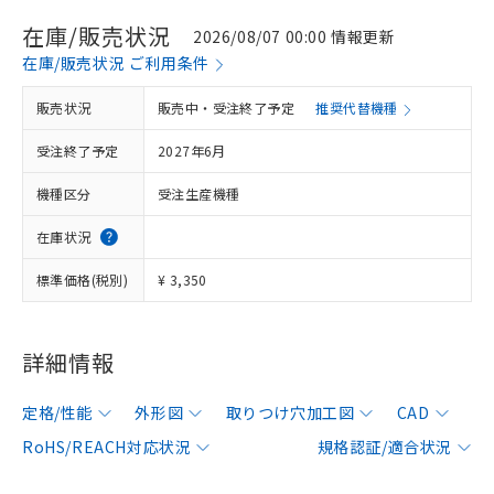
在庫/販売状況
2026/08/07 00:00 情報更新
在庫/販売状況 ご利用条件
販売状況
販売中・受注終了予定
推奨代替機種
受注終了予定
2027年6月
機種区分
受注生産機種
在庫状況
標準価格(税別)
¥ 3,350
詳細情報
定格/性能
外形図
取りつけ穴加工図
CAD
RoHS/REACH対応状況
規格認証/適合状況