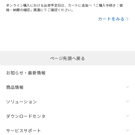
オンライン購入における出荷予定日は、カートに追加～「ご購入手続き：価
格・納期の確認」画面にてご確認ください。
カートをみる
ページ先頭へ戻る
お知らせ・最新情報
商品情報
ソリューション
ダウンロードセンタ
サービスサポート