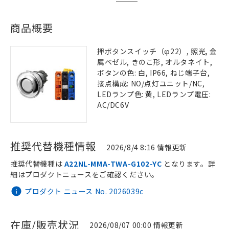
商品概要
押ボタンスイッチ（φ22）, 照光, 金
属ベゼル, きのこ形, オルタネイト,
ボタンの色: 白, IP66, ねじ端子台,
接点構成: NO/点灯ユニット/NC,
LEDランプ色: 黄, LEDランプ電圧:
AC/DC6V
推奨代替機種情報
2026/8/4 8:16 情報更新
推奨代替機種は
A22NL-MMA-TWA-G102-YC
となります。詳
細はプロダクトニュースをご確認ください。
プロダクト ニュース No. 2026039c
在庫/販売状況
2026/08/07 00:00 情報更新