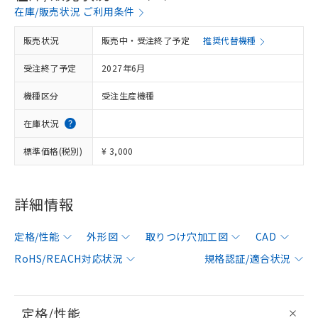
在庫/販売状況 ご利用条件
販売状況
販売中・受注終了予定
推奨代替機種
受注終了予定
2027年6月
機種区分
受注生産機種
在庫状況
標準価格(税別)
¥ 3,000
詳細情報
定格/性能
外形図
取りつけ穴加工図
CAD
RoHS/REACH対応状況
規格認証/適合状況
定格/性能