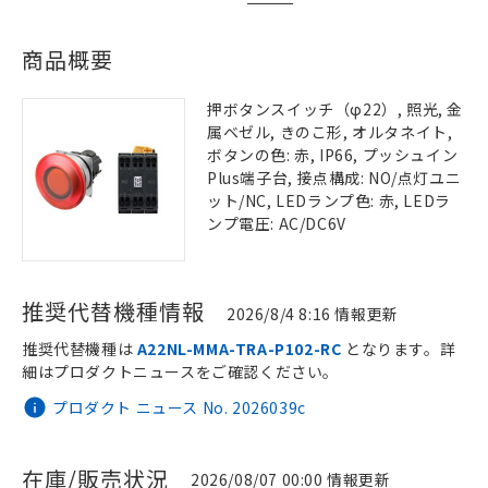
商品概要
押ボタンスイッチ（φ22）, 照光, 金
属ベゼル, きのこ形, オルタネイト,
ボタンの色: 赤, IP66, プッシュイン
Plus端子台, 接点構成: NO/点灯ユニ
ット/NC, LEDランプ色: 赤, LEDラ
ンプ電圧: AC/DC6V
推奨代替機種情報
2026/8/4 8:16 情報更新
推奨代替機種は
A22NL-MMA-TRA-P102-RC
となります。詳
細はプロダクトニュースをご確認ください。
プロダクト ニュース No. 2026039c
在庫/販売状況
2026/08/07 00:00 情報更新