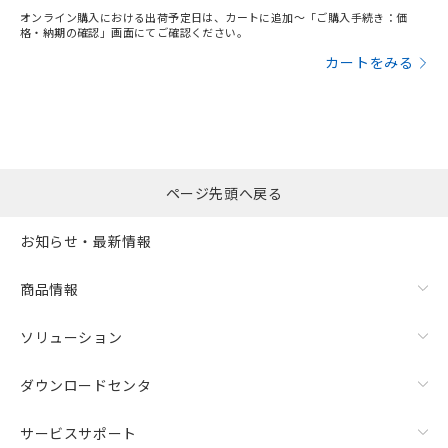
オンライン購入における出荷予定日は、カートに追加～「ご購入手続き：価
格・納期の確認」画面にてご確認ください。
カートをみる
ページ先頭へ戻る
お知らせ・最新情報
商品情報
ソリューション
ダウンロードセンタ
サービスサポート