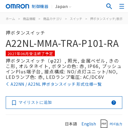
制御機器
Japan
ホーム
>
商品情報
>
商品カテゴリ
>
スイッチ
>
押ボタンスイッチ/表示灯
押ボタンスイッチ
A22NL-MMA-TRA-P101-RA
2027年06月受注終了予定
押ボタンスイッチ（φ22）, 照光, 金属ベゼル, きの
こ形, オルタネイト, ボタンの色: 赤, IP66, プッシュ
インPlus端子台, 接点構成: NO/点灯ユニット/NO,
LEDランプ色: 赤, LEDランプ電圧: AC/DC6V
A22NN / A22NL 押ボタンスイッチ 形式仕様一覧
マイリストに追加
日本語
English
PDF出力