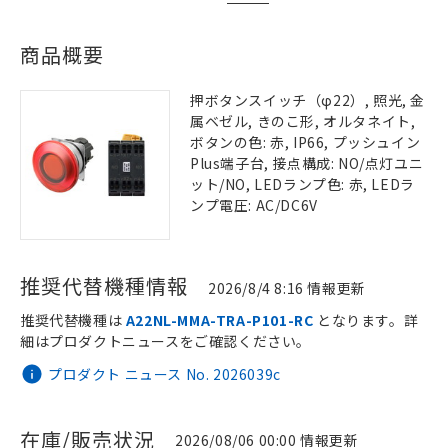
商品概要
押ボタンスイッチ（φ22）, 照光, 金
属ベゼル, きのこ形, オルタネイト,
ボタンの色: 赤, IP66, プッシュイン
Plus端子台, 接点構成: NO/点灯ユニ
ット/NO, LEDランプ色: 赤, LEDラ
ンプ電圧: AC/DC6V
推奨代替機種情報
2026/8/4 8:16 情報更新
推奨代替機種は
A22NL-MMA-TRA-P101-RC
となります。詳
細はプロダクトニュースをご確認ください。
プロダクト ニュース No. 2026039c
在庫/販売状況
2026/08/06 00:00 情報更新