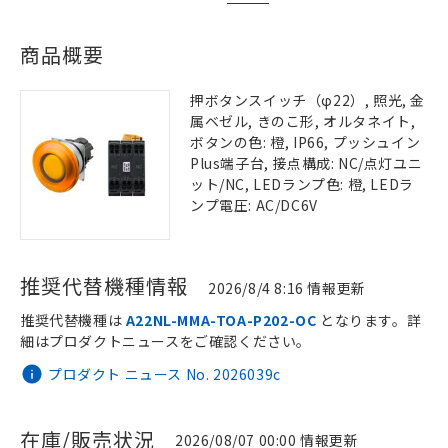
商品概要
押ボタンスイッチ（φ22）, 照光, 金
属ベゼル, きのこ形, オルタネイト,
ボタンの色: 橙, IP66, プッシュイン
Plus端子台, 接点構成: NC/点灯ユニ
ット/NC, LEDランプ色: 橙, LEDラ
ンプ電圧: AC/DC6V
推奨代替機種情報
2026/8/4 8:16 情報更新
推奨代替機種は
A22NL-MMA-TOA-P202-OC
となります。詳
細はプロダクトニュースをご確認ください。
プロダクト ニュース No. 2026039c
在庫/販売状況
2026/08/07 00:00 情報更新