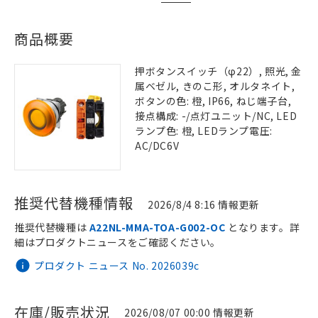
商品概要
押ボタンスイッチ（φ22）, 照光, 金
属ベゼル, きのこ形, オルタネイト,
ボタンの色: 橙, IP66, ねじ端子台,
接点構成: -/点灯ユニット/NC, LED
ランプ色: 橙, LEDランプ電圧:
AC/DC6V
推奨代替機種情報
2026/8/4 8:16 情報更新
推奨代替機種は
A22NL-MMA-TOA-G002-OC
となります。詳
細はプロダクトニュースをご確認ください。
プロダクト ニュース No. 2026039c
在庫/販売状況
2026/08/07 00:00 情報更新