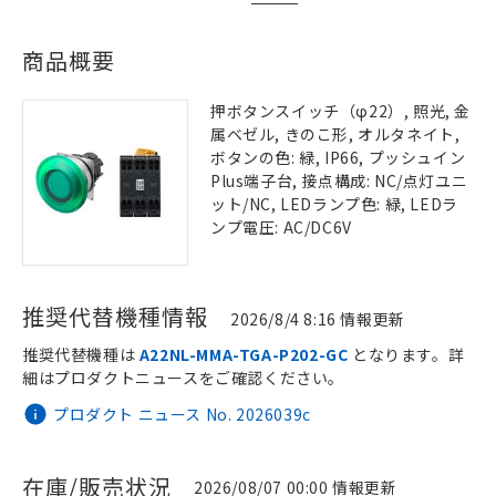
商品概要
押ボタンスイッチ（φ22）, 照光, 金
属ベゼル, きのこ形, オルタネイト,
ボタンの色: 緑, IP66, プッシュイン
Plus端子台, 接点構成: NC/点灯ユニ
ット/NC, LEDランプ色: 緑, LEDラ
ンプ電圧: AC/DC6V
推奨代替機種情報
2026/8/4 8:16 情報更新
推奨代替機種は
A22NL-MMA-TGA-P202-GC
となります。詳
細はプロダクトニュースをご確認ください。
プロダクト ニュース No. 2026039c
在庫/販売状況
2026/08/07 00:00 情報更新