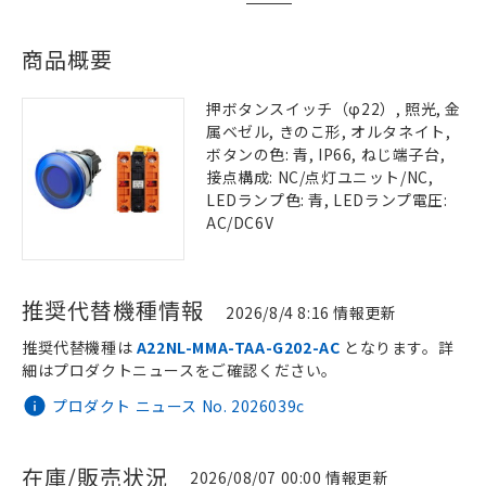
商品概要
押ボタンスイッチ（φ22）, 照光, 金
属ベゼル, きのこ形, オルタネイト,
ボタンの色: 青, IP66, ねじ端子台,
接点構成: NC/点灯ユニット/NC,
LEDランプ色: 青, LEDランプ電圧:
AC/DC6V
推奨代替機種情報
2026/8/4 8:16 情報更新
推奨代替機種は
A22NL-MMA-TAA-G202-AC
となります。詳
細はプロダクトニュースをご確認ください。
プロダクト ニュース No. 2026039c
在庫/販売状況
2026/08/07 00:00 情報更新