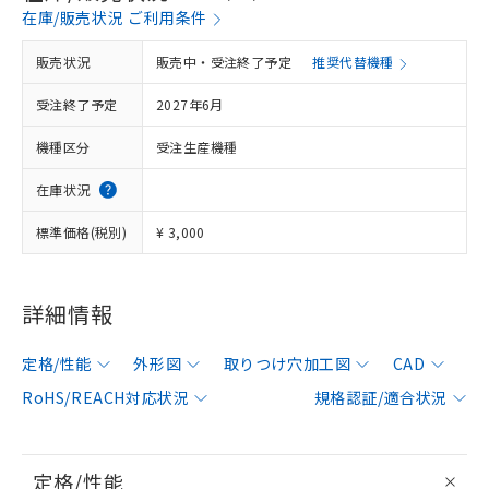
在庫/販売状況 ご利用条件
販売状況
販売中・受注終了予定
推奨代替機種
受注終了予定
2027年6月
機種区分
受注生産機種
在庫状況
標準価格(税別)
¥ 3,000
詳細情報
定格/性能
外形図
取りつけ穴加工図
CAD
RoHS/REACH対応状況
規格認証/適合状況
定格/性能