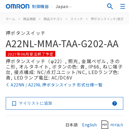
制御機器
Japan
ホーム
>
商品情報
>
商品カテゴリ
>
スイッチ
>
押ボタンスイッチ/表示灯
押ボタンスイッチ
A22NL-MMA-TAA-G202-AA
2027年06月受注終了予定
押ボタンスイッチ（φ22）, 照光, 金属ベゼル, きの
こ形, オルタネイト, ボタンの色: 青, IP66, ねじ端子
台, 接点構成: NC/点灯ユニット/NC, LEDランプ色:
青, LEDランプ電圧: AC/DC6V
A22NN / A22NL 押ボタンスイッチ 形式仕様一覧
マイリストに追加
日本語
English
PDF出力