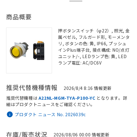
商品概要
押ボタンスイッチ（φ22）, 照光, 金
属ベゼル, フルガード形, モーメンタ
リ, ボタンの色: 黄, IP66, プッシュ
インPlus端子台, 接点構成: NO/点灯
ユニット/-, LEDランプ色: 黄, LED
ランプ電圧: AC/DC6V
推奨代替機種情報
2026/8/4 8:16 情報更新
推奨代替機種は
A22NL-MGM-TYA-P100-YC
となります。詳
細はプロダクトニュースをご確認ください。
プロダクト ニュース No. 2026039c
在庫/販売状況
2026/08/06 00:00 情報更新