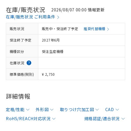
在庫/販売状況
2026/08/07 00:00 情報更新
在庫/販売状況 ご利用条件
販売状況
販売中・受注終了予定
推奨代替機種
受注終了予定
2027年6月
機種区分
受注生産機種
在庫状況
標準価格(税別)
¥ 2,750
詳細情報
定格/性能
外形図
取りつけ穴加工図
CAD
RoHS/REACH対応状況
規格認証/適合状況