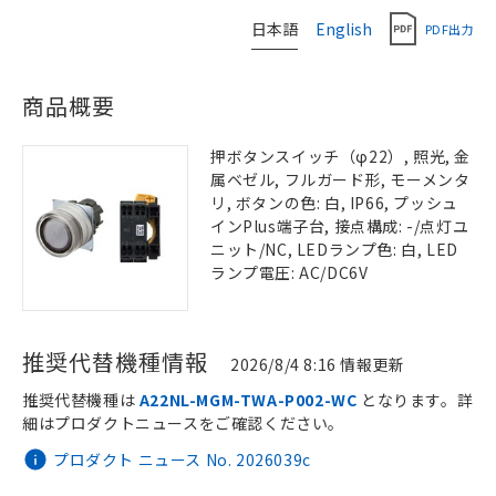
日本語
English
PDF出力
商品概要
押ボタンスイッチ（φ22）, 照光, 金
属ベゼル, フルガード形, モーメンタ
リ, ボタンの色: 白, IP66, プッシュ
インPlus端子台, 接点構成: -/点灯ユ
ニット/NC, LEDランプ色: 白, LED
ランプ電圧: AC/DC6V
推奨代替機種情報
2026/8/4 8:16 情報更新
推奨代替機種は
A22NL-MGM-TWA-P002-WC
となります。詳
細はプロダクトニュースをご確認ください。
プロダクト ニュース No. 2026039c