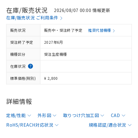
在庫/販売状況
2026/08/07 00:00 情報更新
在庫/販売状況 ご利用条件
販売状況
販売中・受注終了予定
推奨代替機種
受注終了予定
2027年6月
機種区分
受注生産機種
在庫状況
標準価格(税別)
¥ 2,800
詳細情報
定格/性能
外形図
取りつけ穴加工図
CAD
RoHS/REACH対応状況
規格認証/適合状況