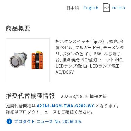
日本語
English
PDF出力
商品概要
押ボタンスイッチ（φ22）, 照光, 金
属ベゼル, フルガード形, モーメンタ
リ, ボタンの色: 白, IP66, ねじ端子
台, 接点構成: NC/点灯ユニット/NC,
LEDランプ色: 白, LEDランプ電圧:
AC/DC6V
推奨代替機種情報
2026/8/4 8:16 情報更新
推奨代替機種は
A22NL-MGM-TWA-G202-WC
となります。
詳細はプロダクトニュースをご確認ください。
プロダクト ニュース No. 2026039c