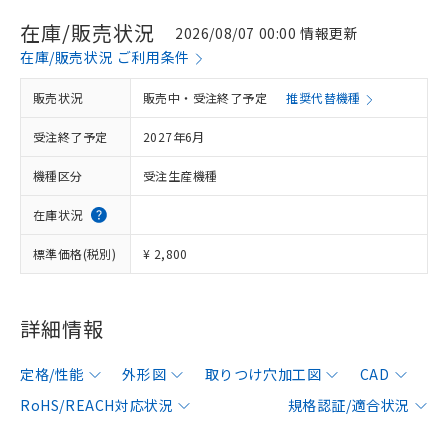
在庫/販売状況
2026/08/07 00:00 情報更新
在庫/販売状況 ご利用条件
販売状況
販売中・受注終了予定
推奨代替機種
受注終了予定
2027年6月
機種区分
受注生産機種
在庫状況
標準価格(税別)
¥ 2,800
詳細情報
定格/性能
外形図
取りつけ穴加工図
CAD
RoHS/REACH対応状況
規格認証/適合状況