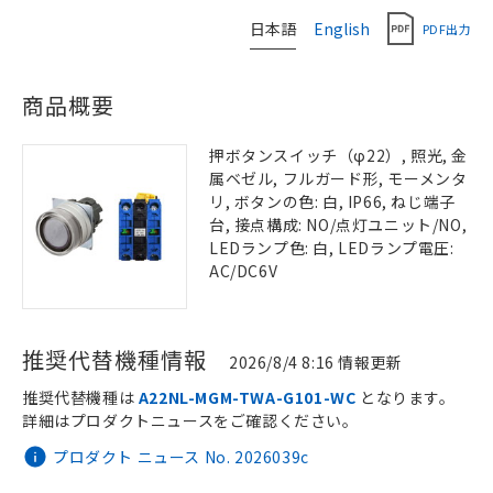
日本語
English
PDF出力
商品概要
押ボタンスイッチ（φ22）, 照光, 金
属ベゼル, フルガード形, モーメンタ
リ, ボタンの色: 白, IP66, ねじ端子
台, 接点構成: NO/点灯ユニット/NO,
LEDランプ色: 白, LEDランプ電圧:
AC/DC6V
推奨代替機種情報
2026/8/4 8:16 情報更新
推奨代替機種は
A22NL-MGM-TWA-G101-WC
となります。
詳細はプロダクトニュースをご確認ください。
プロダクト ニュース No. 2026039c