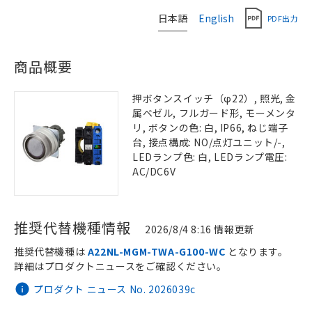
日本語
English
PDF出力
商品概要
押ボタンスイッチ（φ22）, 照光, 金
属ベゼル, フルガード形, モーメンタ
リ, ボタンの色: 白, IP66, ねじ端子
台, 接点構成: NO/点灯ユニット/-,
LEDランプ色: 白, LEDランプ電圧:
AC/DC6V
推奨代替機種情報
2026/8/4 8:16 情報更新
推奨代替機種は
A22NL-MGM-TWA-G100-WC
となります。
詳細はプロダクトニュースをご確認ください。
プロダクト ニュース No. 2026039c