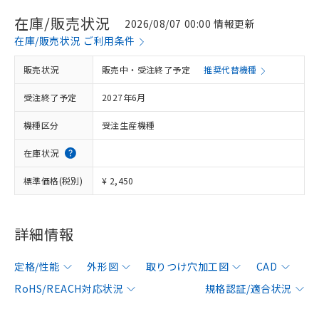
在庫/販売状況
2026/08/07 00:00 情報更新
在庫/販売状況 ご利用条件
販売状況
販売中・受注終了予定
推奨代替機種
受注終了予定
2027年6月
機種区分
受注生産機種
在庫状況
標準価格(税別)
¥ 2,450
詳細情報
定格/性能
外形図
取りつけ穴加工図
CAD
RoHS/REACH対応状況
規格認証/適合状況