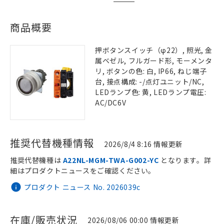
商品概要
押ボタンスイッチ（φ22）, 照光, 金
属ベゼル, フルガード形, モーメンタ
リ, ボタンの色: 白, IP66, ねじ端子
台, 接点構成: -/点灯ユニット/NC,
LEDランプ色: 黄, LEDランプ電圧:
AC/DC6V
推奨代替機種情報
2026/8/4 8:16 情報更新
推奨代替機種は
A22NL-MGM-TWA-G002-YC
となります。詳
細はプロダクトニュースをご確認ください。
プロダクト ニュース No. 2026039c
在庫/販売状況
2026/08/06 00:00 情報更新