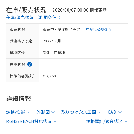
在庫/販売状況
2026/08/07 00:00 情報更新
在庫/販売状況 ご利用条件
販売状況
販売中・受注終了予定
推奨代替機種
受注終了予定
2027年6月
機種区分
受注生産機種
在庫状況
標準価格(税別)
¥ 2,450
詳細情報
定格/性能
外形図
取りつけ穴加工図
CAD
RoHS/REACH対応状況
規格認証/適合状況