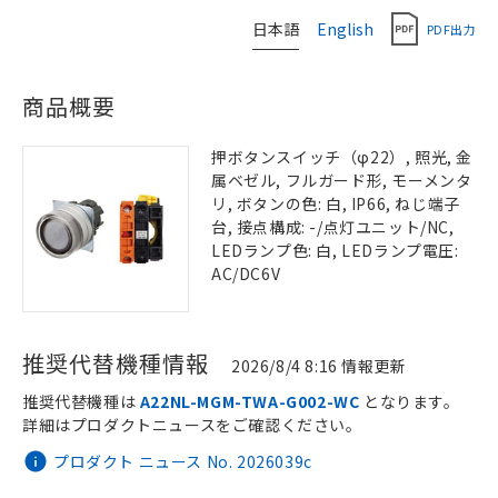
日本語
English
PDF出力
商品概要
押ボタンスイッチ（φ22）, 照光, 金
属ベゼル, フルガード形, モーメンタ
リ, ボタンの色: 白, IP66, ねじ端子
台, 接点構成: -/点灯ユニット/NC,
LEDランプ色: 白, LEDランプ電圧:
AC/DC6V
推奨代替機種情報
2026/8/4 8:16 情報更新
推奨代替機種は
A22NL-MGM-TWA-G002-WC
となります。
詳細はプロダクトニュースをご確認ください。
プロダクト ニュース No. 2026039c