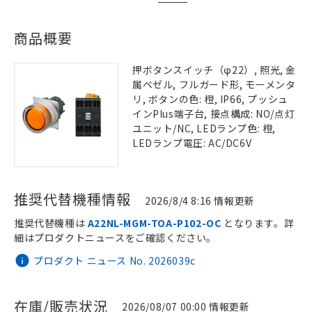
商品概要
押ボタンスイッチ（φ22）, 照光, 金
属ベゼル, フルガード形, モーメンタ
リ, ボタンの色: 橙, IP66, プッシュ
インPlus端子台, 接点構成: NO/点灯
ユニット/NC, LEDランプ色: 橙,
LEDランプ電圧: AC/DC6V
推奨代替機種情報
2026/8/4 8:16 情報更新
推奨代替機種は
A22NL-MGM-TOA-P102-OC
となります。詳
細はプロダクトニュースをご確認ください。
プロダクト ニュース No. 2026039c
在庫/販売状況
2026/08/07 00:00 情報更新