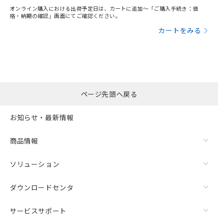
オンライン購入における出荷予定日は、カートに追加～「ご購入手続き：価
格・納期の確認」画面にてご確認ください。
カートをみる
ページ先頭へ戻る
お知らせ・最新情報
商品情報
ソリューション
ダウンロードセンタ
サービスサポート