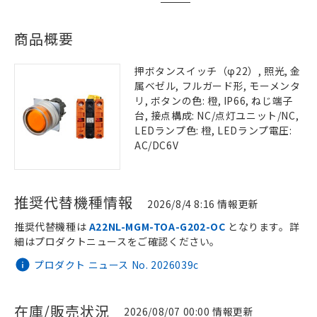
商品概要
押ボタンスイッチ（φ22）, 照光, 金
属ベゼル, フルガード形, モーメンタ
リ, ボタンの色: 橙, IP66, ねじ端子
台, 接点構成: NC/点灯ユニット/NC,
LEDランプ色: 橙, LEDランプ電圧:
AC/DC6V
推奨代替機種情報
2026/8/4 8:16 情報更新
推奨代替機種は
A22NL-MGM-TOA-G202-OC
となります。詳
細はプロダクトニュースをご確認ください。
プロダクト ニュース No. 2026039c
在庫/販売状況
2026/08/07 00:00 情報更新