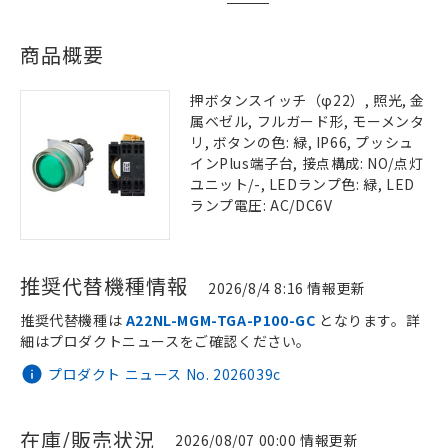
商品概要
押ボタンスイッチ（φ22）, 照光, 金
属ベゼル, フルガード形, モーメンタ
リ, ボタンの色: 緑, IP66, プッシュ
インPlus端子台, 接点構成: NO/点灯
ユニット/-, LEDランプ色: 緑, LED
ランプ電圧: AC/DC6V
推奨代替機種情報
2026/8/4 8:16 情報更新
推奨代替機種は
A22NL-MGM-TGA-P100-GC
となります。詳
細はプロダクトニュースをご確認ください。
プロダクト ニュース No. 2026039c
在庫/販売状況
2026/08/07 00:00 情報更新