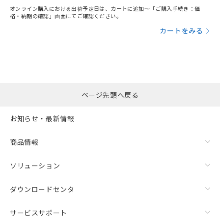
オンライン購入における出荷予定日は、カートに追加～「ご購入手続き：価
格・納期の確認」画面にてご確認ください。
カートをみる
ページ先頭へ戻る
お知らせ・最新情報
商品情報
ソリューション
ダウンロードセンタ
サービスサポート