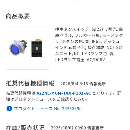
商品概要
押ボタンスイッチ（φ22）, 照光, 金
属ベゼル, フルガード形, モーメンタ
リ, ボタンの色: 青, IP66, プッシュ
インPlus端子台, 接点構成: NO/点灯
ユニット/NC, LEDランプ色: 青,
LEDランプ電圧: AC/DC6V
推奨代替機種情報
2026/8/4 8:16 情報更新
推奨代替機種は
A22NL-MGM-TAA-P102-AC
となります。詳
細はプロダクトニュースをご確認ください。
プロダクト ニュース No. 2026039c
在庫/販売状況
2026/08/07 00:00 情報更新