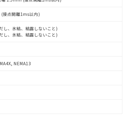
2
(接点開離1ms以内)
 (ただし、氷結、結露しないこと)
 (ただし、氷結、結露しないこと)
A4X, NEMA13