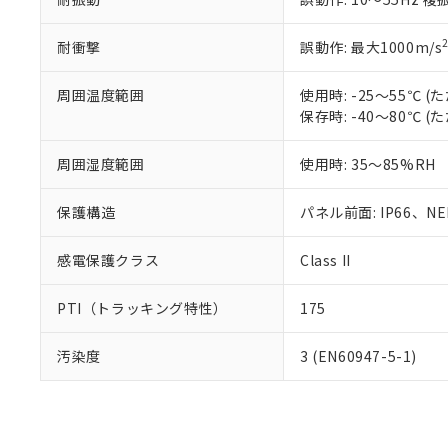
耐衝撃
誤動作: 最大1000m/s
周囲温度範囲
使用時: -25～55℃
保存時: -40～80℃
周囲湿度範囲
使用時: 35～85%RH
保護構造
パネル前面: IP66、NEM
感電保護クラス
Class II
PTI（トラッキング特性）
175
汚染度
3 (EN60947-5-1)