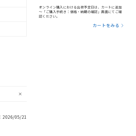
オンライン購入における出荷予定日は、カートに追加
～「ご購入手続き：価格・納期の確認」画面にてご確
認ください。
カートをみる
026/05/21