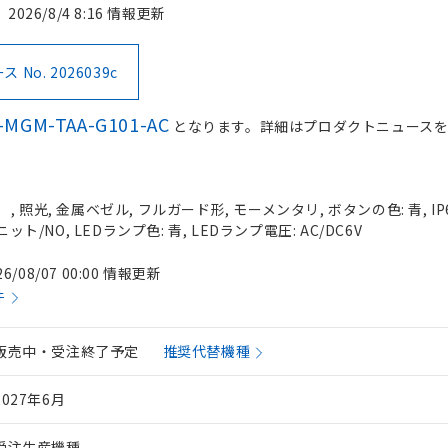
2026/8/4 8:16 情報更新
No. 2026039c
-MGM-TAA-G101-AC
となります。詳細はプロダクトニュース
 照光, 金属ベゼル, フルガード形, モーメンタリ, ボタンの色: 青, IP
ット/NO, LEDランプ色: 青, LEDランプ電圧: AC/DC6V
26/08/07 00:00 情報更新
件
販売中・受注終了予定
推奨代替機種
2027年6月
受注生産機種