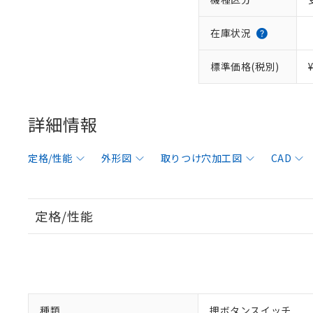
在庫状況
標準価格(税別)
詳細情報
定格/性能
外形図
取りつけ穴加工図
CAD
定格/性能
種類
押ボタンスイッチ