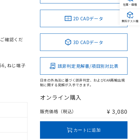
在庫・価格
2D CADデータ
無料テスト機
をご確認くだ
3D CADデータ
66, ねじ端子
該非判定見解書/項目別対比表
日本の外為法に基づく該非判定、およびEAR再輸出規
制に関する見解が入手できます。
オンライン購入
¥ 3,080
販売価格（税込）
カートに追加