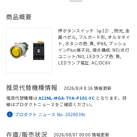
商品概要
押ボタンスイッチ（φ22）, 照光, 金
属ベゼル, フルガード形, オルタネイ
ト, ボタンの色: 黄, IP66, プッシュ
インPlus端子台, 接点構成: NO/点灯
ユニット/NO, LEDランプ色: 黄,
LEDランプ電圧: AC/DC6V
推奨代替機種情報
2026/8/4 8:16 情報更新
推奨代替機種は
A22NL-MGA-TYA-P101-YC
となります。詳
細はプロダクトニュースをご確認ください。
プロダクト ニュース No. 2026039c
在庫/販売状況
2026/08/07 00:00 情報更新