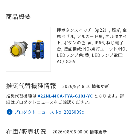
商品概要
押ボタンスイッチ（φ22）, 照光, 金
属ベゼル, フルガード形, オルタネイ
ト, ボタンの色: 黄, IP66, ねじ端子
台, 接点構成: NO/点灯ユニット/NO,
LEDランプ色: 黄, LEDランプ電圧:
AC/DC6V
推奨代替機種情報
2026/8/4 8:16 情報更新
推奨代替機種は
A22NL-MGA-TYA-G101-YC
となります。詳
細はプロダクトニュースをご確認ください。
プロダクト ニュース No. 2026039c
在庫/販売状況
2026/08/06 00:00 情報更新