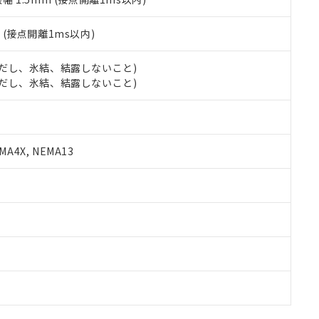
2
(接点開離1ms以内)
 (ただし、氷結、結露しないこと)
 (ただし、氷結、結露しないこと)
A4X, NEMA13