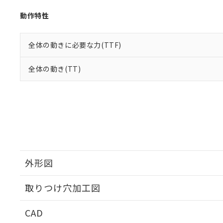
動作特性
全体の動きに必要な力(TTF)
全体の動き(TT)
外形図
取りつけ穴加工図
CAD