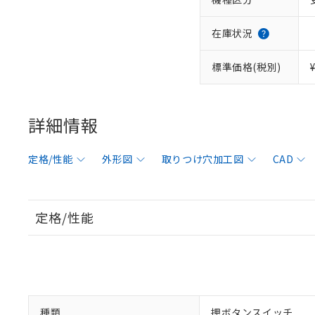
在庫状況
標準価格(税別)
詳細情報
定格/性能
外形図
取りつけ穴加工図
CAD
定格/性能
種類
押ボタンスイッチ