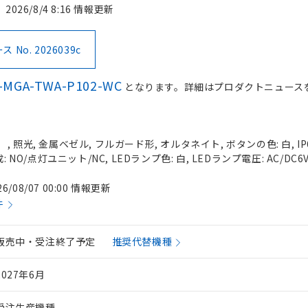
2026/8/4 8:16 情報更新
No. 2026039c
-MGA-TWA-P102-WC
となります。詳細はプロダクトニュース
 照光, 金属ベゼル, フルガード形, オルタネイト, ボタンの色: 白, IP
 NO/点灯ユニット/NC, LEDランプ色: 白, LEDランプ電圧: AC/DC6
26/08/07 00:00 情報更新
件
販売中・受注終了予定
推奨代替機種
2027年6月
受注生産機種