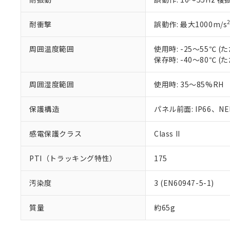
耐衝撃
誤動作: 最大1000m/s
周囲温度範囲
使用時: -25～55℃
保存時: -40～80℃
周囲湿度範囲
使用時: 35～85%RH
保護構造
パネル前面: IP66、NEM
感電保護クラス
Class II
PTI（トラッキング特性）
175
汚染度
3 (EN60947-5-1)
質量
約65g