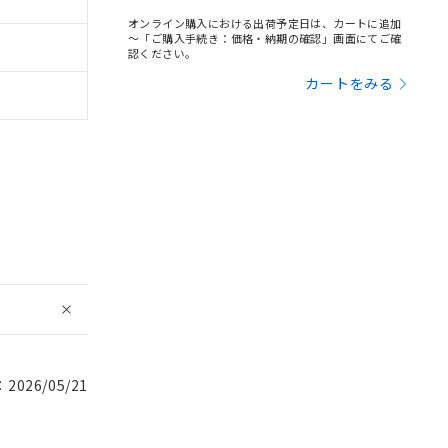
オンライン購入における出荷予定日は、カートに追加
～「ご購入手続き：価格・納期の確認」画面にてご確
認ください。
カートをみる
026/05/21