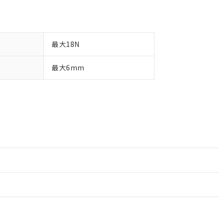
最大18N
最大6mm
情報更新：2
情報更新：2