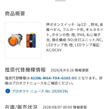
商品概要
押ボタンスイッチ（φ22）, 照光, 金
属ベゼル, フルガード形, オルタネイ
ト, ボタンの色: 橙, IP66, ねじ端子
台, 接点構成: NO/点灯ユニット/NC,
LEDランプ色: 橙, LEDランプ電圧:
AC/DC6V
推奨代替機種情報
2026/8/4 8:16 情報更新
推奨代替機種は
A22NL-MGA-TOA-G102-OC
となります。詳
細はプロダクトニュースをご確認ください。
プロダクト ニュース No. 2026039c
在庫/販売状況
2026/08/07 00:00 情報更新