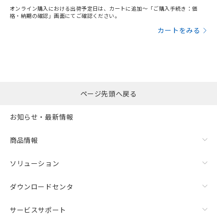
オンライン購入における出荷予定日は、カートに追加～「ご購入手続き：価
格・納期の確認」画面にてご確認ください。
カートをみる
ページ先頭へ戻る
お知らせ・最新情報
商品情報
ソリューション
ダウンロードセンタ
サービスサポート