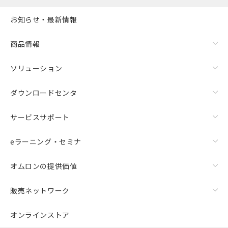
お知らせ・最新情報
商品情報
ソリューション
ダウンロードセンタ
サービスサポート
eラーニング・セミナ
オムロンの提供価値
販売ネットワーク
オンラインストア