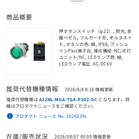
商品概要
押ボタンスイッチ（φ22）, 照光, 金
属ベゼル, フルガード形, オルタネイ
ト, ボタンの色: 緑, IP66, プッシュ
インPlus端子台, 接点構成: NC/点灯
ユニット/NC, LEDランプ色: 緑,
LEDランプ電圧: AC/DC6V
推奨代替機種情報
2026/8/4 8:16 情報更新
推奨代替機種は
A22NL-MGA-TGA-P202-GC
となります。詳
細はプロダクトニュースをご確認ください。
プロダクト ニュース No. 2026039c
在庫/販売状況
2026/08/07 00:00 情報更新