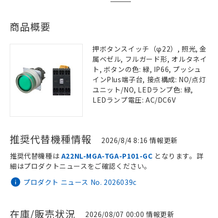
商品概要
押ボタンスイッチ（φ22）, 照光, 金
属ベゼル, フルガード形, オルタネイ
ト, ボタンの色: 緑, IP66, プッシュ
インPlus端子台, 接点構成: NO/点灯
ユニット/NO, LEDランプ色: 緑,
LEDランプ電圧: AC/DC6V
推奨代替機種情報
2026/8/4 8:16 情報更新
推奨代替機種は
A22NL-MGA-TGA-P101-GC
となります。詳
細はプロダクトニュースをご確認ください。
プロダクト ニュース No. 2026039c
在庫/販売状況
2026/08/07 00:00 情報更新